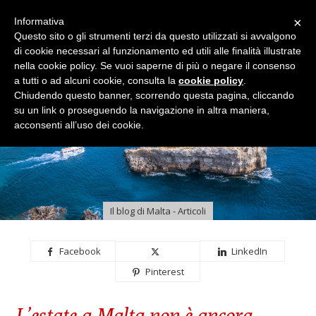
×
Informativa
Questo sito o gli strumenti terzi da questo utilizzati si avvalgono
di cookie necessari al funzionamento ed utili alle finalità illustrate
nella cookie policy. Se vuoi saperne di più o negare il consenso
a tutti o ad alcuni cookie, consulta la
cookie policy
.
Chiudendo questo banner, scorrendo questa pagina, cliccando
su un link o proseguendo la navigazione in altra maniera,
acconsenti all’uso dei cookie.
Il blog di Malta - Articoli
Facebook
LinkedIn
Pinterest
L’estate a Malta non è ancora