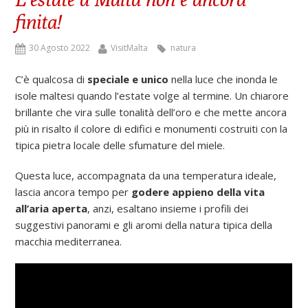
finita!
30 Agosto 2022
VisitMalta
natura
C’è qualcosa di
speciale e unico
nella luce che inonda le
isole maltesi quando l’estate volge al termine.
Un chiarore
brillante che vira sulle tonalità dell’oro e che mette ancora
più in risalto il colore di edifici e monumenti costruiti con la
tipica pietra locale delle sfumature del miele.
Questa luce, accompagnata da una temperatura ideale,
lascia ancora tempo per
godere appieno della vita
all’aria aperta
, anzi, esaltano insieme i profili dei
suggestivi panorami e gli aromi della natura tipica della
macchia mediterranea.