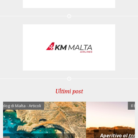
Ultimi post
Il blog di Malta - Articoli
Aperitivo al tramonto a Malta e Gozo: scegli