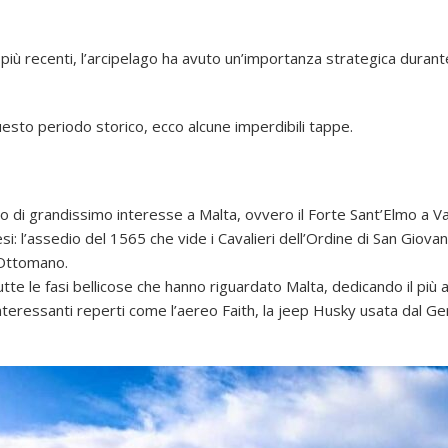
ti più recenti, l’arcipelago ha avuto un’importanza strategica durant
esto periodo storico, ecco alcune imperdibili tappe.
 di grandissimo interesse a Malta, ovvero il Forte Sant’Elmo a Va
esi: l’assedio del 1565 che vide i Cavalieri dell’Ordine di San Giovan
o Ottomano.
tutte le fasi bellicose che hanno riguardato Malta, dedicando il più
teressanti reperti come l’aereo Faith, la jeep Husky usata dal Ge