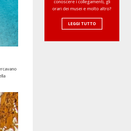
conoscere i collegamenti, gli
orari dei musei e molto altro?
LEGGI TUTTO
cercavano
lla