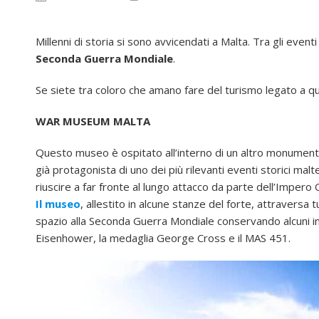
Millenni di storia si sono avvicendati a Malta. Tra gli even
Seconda Guerra Mondiale
.
Se siete tra coloro che amano fare del turismo legato a qu
WAR MUSEUM MALTA
Questo museo è ospitato all’interno di un altro monumento
già protagonista di uno dei più rilevanti eventi storici malt
riuscire a far fronte al lungo attacco da parte dell’Imper
Il museo
, allestito in alcune stanze del forte, attraversa 
spazio alla Seconda Guerra Mondiale conservando alcuni in
Eisenhower, la medaglia George Cross e il MAS 451.