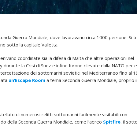
Seconda Guerra Mondiale, dove lavoravano circa 1000 persone. Si tr
o sotto la capitale Valletta.
ivano coordinate sia la difesa di Malta che altre operazioni nel
y durante la Crisi di Suez e infine furono rilevate dalla NATO per
ntercettazione dei sottomarini sovietici nel Mediterraneo fino al 1
zzata
un’Escape Room
a tema Seconda Guerra Mondiale, proprio 
llato di numerosi relitti sottomarini facilmente visitabili con
riodo della Seconda Guerra Mondiale, come l’aereo
Spitfire
, il sot