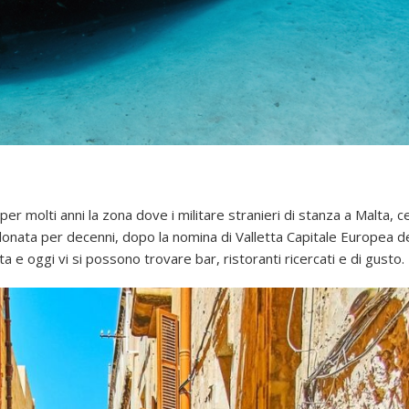
 per molti anni la zona dove i militare stranieri di stanza a Malta, 
donata per decenni, dopo la nomina di Valletta Capitale Europea de
 e oggi vi si possono trovare bar, ristoranti ricercati e di gusto.