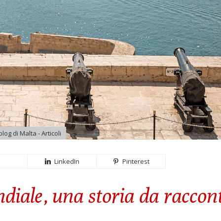
 blog di Malta - Articoli
LinkedIn
Pinterest
diale, una storia da raccon