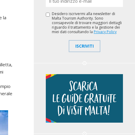
Desidero iscrivermi alla newsletter di
e la
Malta Tourism Authority. Sono
consapevole di trovare maggiori dettagli
riguardo il trattamento e la gestione dei
miei dati consultando la
Privacy Policy
ISCRIVITI
lletta,
ni
 ampio
nerale