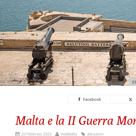
Il
Facebook
Malta e la II Guerra Mon
20 Febbraio 2023
VisitMalta
attrazioni