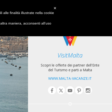
×
RED
alle finalità illustrate nella cookie
ltra maniera, acconsenti all’uso
VisitMalta
Scopri le offerte dei partner dell'Ente
del Turismo e parti a Malta
WWW.MALTA-VACANZE.IT