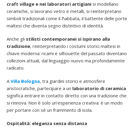
craft village e nei laboratori artigiani
si modellano
ceramiche, si lavorano vetro e metalli, si reinterpretano
simboli tradizionali come il-ħabbata, il battente delle porte
maltesi che diventa segno distintivo di identità.
Anche gli
stilisti contemporanei si ispirano alla
tradizione
, reinterpretando i costumi storici maltesi in
chiave moderna: ricami e silhouette del passato diventano
collezioni attuali, dal linguaggio nuovo ma profondamente
radicato.
A
Villa Bologna
, tra giardini storici e atmosfere
aristocratiche, partecipare a un
laboratorio di ceramica
significa entrare in contatto diretto con una tradizione che
si rinnova. Non è solo un’esperienza creativa: è un modo
per portare con sé un frammento di isola.
Ospitalità: eleganza senza distanza