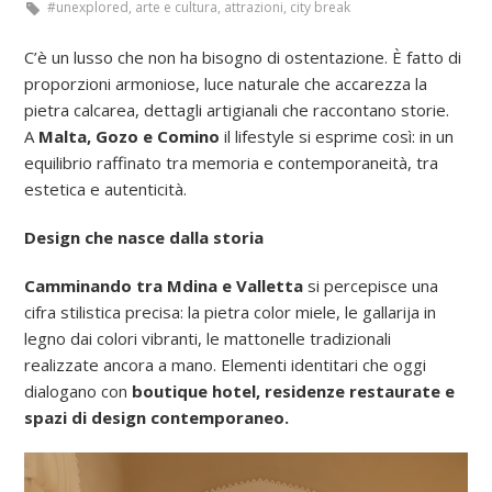
#unexplored
,
arte e cultura
,
attrazioni
,
city break
C’è un lusso che non ha bisogno di ostentazione. È fatto di
proporzioni armoniose, luce naturale che accarezza la
pietra calcarea, dettagli artigianali che raccontano storie.
A
Malta, Gozo e Comino
il lifestyle si esprime così: in un
equilibrio raffinato tra memoria e contemporaneità, tra
estetica e autenticità.
Design che nasce dalla storia
Camminando tra Mdina e Valletta
si percepisce una
cifra stilistica precisa: la pietra color miele, le gallarija in
legno dai colori vibranti, le mattonelle tradizionali
realizzate ancora a mano. Elementi identitari che oggi
dialogano con
boutique hotel, residenze restaurate e
spazi di design contemporaneo.