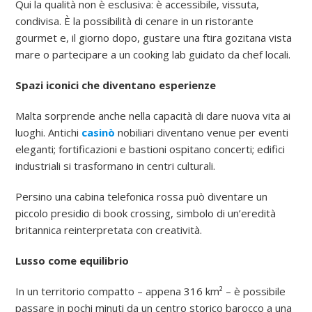
Qui la qualità non è esclusiva: è accessibile, vissuta,
condivisa. È la possibilità di cenare in un ristorante
gourmet e, il giorno dopo, gustare una ftira gozitana vista
mare o partecipare a un cooking lab guidato da chef locali.
Spazi iconici che diventano esperienze
Malta sorprende anche nella capacità di dare nuova vita ai
luoghi. Antichi
casinò
nobiliari diventano venue per eventi
eleganti; fortificazioni e bastioni ospitano concerti; edifici
industriali si trasformano in centri culturali.
Persino una cabina telefonica rossa può diventare un
piccolo presidio di book crossing, simbolo di un’eredità
britannica reinterpretata con creatività.
Lusso come equilibrio
In un territorio compatto – appena 316 km² – è possibile
passare in pochi minuti da un centro storico barocco a una