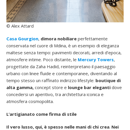
© Alex Attard
Casa Gourgion
,
dimora nobiliare
perfettamente
conservata nel cuore di Mdina, è un esempio di eleganza
maltese senza tempo: pavimenti decorati, arredi d’epoca,
atmosfere intime. Poco distante, le
Mercury Towers
,
progettate da Zaha Hadid, reinterpretano il paesaggio
urbano con linee fluide e contemporanee, diventando al
tempo stesso un raffinato indirizzo lifestyle:
boutique di
alta gamma,
concept store e
lounge bar eleganti
dove
concedersi un aperitivo, tra architettura iconica e
atmosfera cosmopolita.
L’artigianato come firma di stile
Il vero lusso, qui, è spesso nelle mani di chi crea
.
Nei