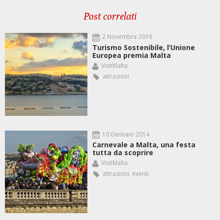
Post correlati
2 Novembre 2016
Turismo Sostenibile, l’Unione
Europea premia Malta
VisitMalta
attrazioni
10 Gennaio 2014
Carnevale a Malta, una festa
tutta da scoprire
VisitMalta
attrazioni
,
eventi