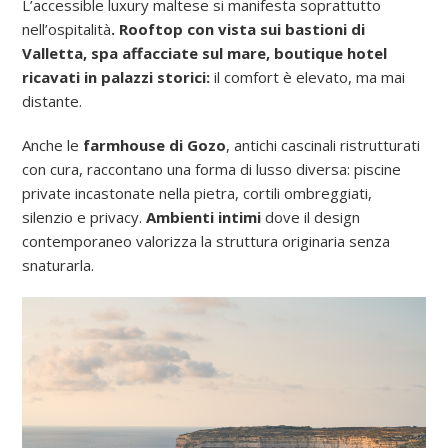
L’accessible luxury maltese si manifesta soprattutto
nell’ospitalità
. Rooftop con vista sui bastioni di
Valletta, spa affacciate sul mare, boutique hotel
ricavati in palazzi storici:
il comfort è elevato, ma mai
distante.
Anche le
farmhouse di Gozo
, antichi cascinali ristrutturati
con cura, raccontano una forma di lusso diversa: piscine
private incastonate nella pietra, cortili ombreggiati,
silenzio e privacy.
Ambienti intimi
dove il design
contemporaneo valorizza la struttura originaria senza
snaturarla.