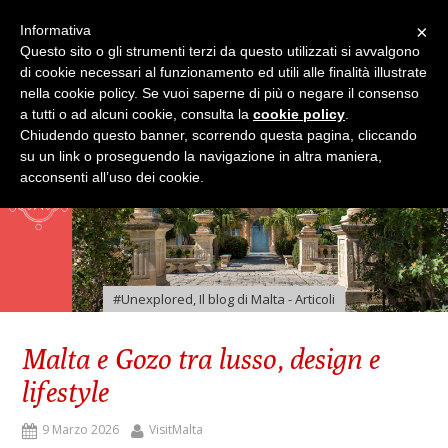
×
Informativa
Questo sito o gli strumenti terzi da questo utilizzati si avvalgono
di cookie necessari al funzionamento ed utili alle finalità illustrate
nella cookie policy. Se vuoi saperne di più o negare il consenso
a tutti o ad alcuni cookie, consulta la
cookie policy
.
Chiudendo questo banner, scorrendo questa pagina, cliccando
su un link o proseguendo la navigazione in altra maniera,
acconsenti all’uso dei cookie.
#Unexplored
,
Il blog di Malta - Articoli
Malta e Gozo tra lusso, design e
lifestyle
9 Marzo 2026
VisitMalta