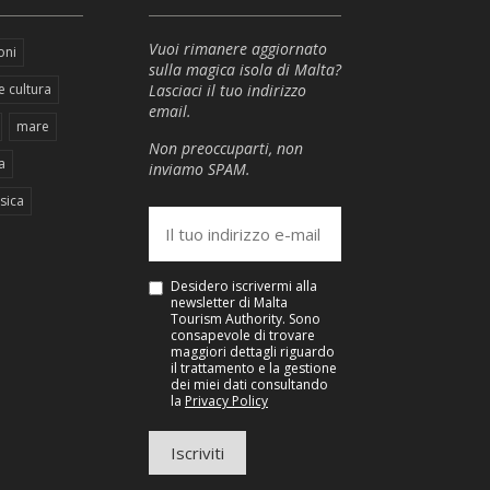
Vuoi rimanere aggiornato
oni
sulla magica isola di Malta?
e cultura
Lasciaci il tuo indirizzo
email.
mare
Non preoccuparti, non
a
inviamo SPAM.
sica
Desidero iscrivermi alla
newsletter di Malta
Tourism Authority. Sono
consapevole di trovare
maggiori dettagli riguardo
il trattamento e la gestione
dei miei dati consultando
la
Privacy Policy
Iscriviti