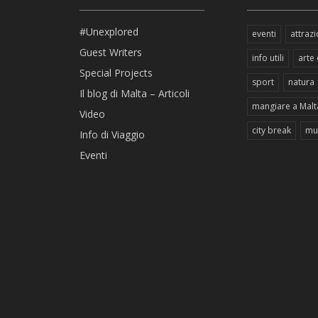
#Unexplored
eventi
attrazi
Guest Writers
info utili
arte 
Special Projects
sport
natura
Il blog di Malta – Articoli
mangiare a Malt
Video
city break
mu
Info di Viaggio
Eventi