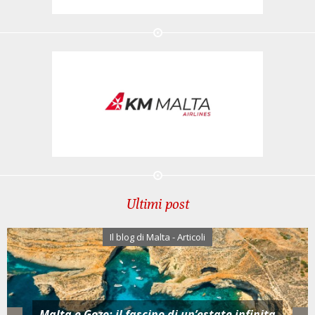
Ultimi post
Il blog di Malta - Articoli
Aperitivo al tramonto a Malta e G
state infinita